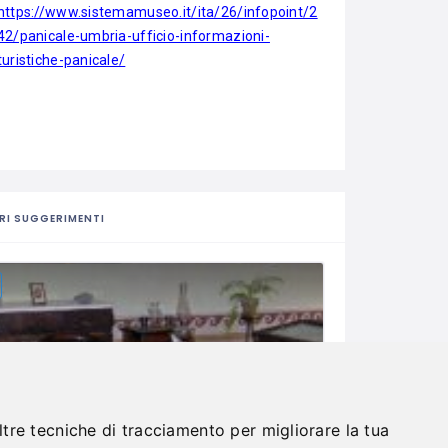
https://www.sistemamuseo.it/ita/26/infopoint/2
42/panicale-umbria-ufficio-informazioni-
turistiche-panicale/
RI SUGGERIMENTI
ltre tecniche di tracciamento per migliorare la tua