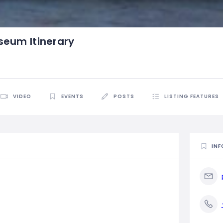
seum Itinerary
VIDEO
EVENTS
POSTS
LISTING FEATURES
INF