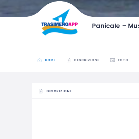
Panicale – Mu
HOME
DESCRIZIONE
FOTO
DESCRIZIONE