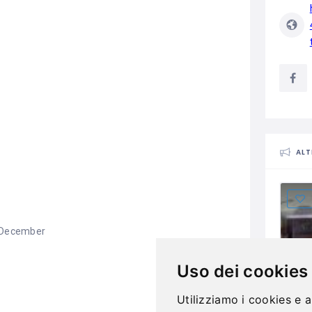
ALT
d December
Uso dei cookies
Utilizziamo i cookies e a