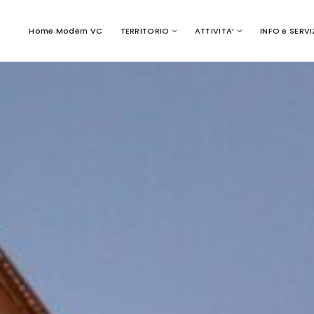
Home Modern VC
TERRITORIO
ATTIVITA’
INFO e SERVI