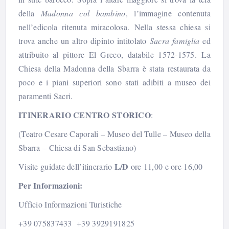
della
Madonna col bambino
, l’immagine contenuta
nell’edicola ritenuta miracolosa.
Nella stessa chiesa si
trova anche un altro dipinto intitolato
Sacra famiglia
ed
attribuito al pittore El Greco, databile 1572-1575.
La
Chiesa della Madonna della Sbarra è stata restaurata da
poco e i piani superiori sono stati adibiti a museo dei
paramenti Sacri.
ITINERARIO CENTRO STORICO
:
(Teatro Cesare Caporali – Museo del Tulle – Museo della
Sbarra – Chiesa di San Sebastiano)
L/D
Visite guidate dell’itinerario
ore 11,00 e ore 16,00
Per Informazioni:
Ufficio Informazioni Turistiche
+39 075837433
+39 3929191825