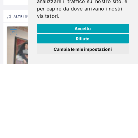
analizzare il traffico sul nostro sito, e
per capire da dove arrivano i nostri
visitatori.
ALTRI SUGGERIMENTI
Accetto
Rifiuto
Cambia le mie impostazioni
Panicale
Pinacoteca Mariottini