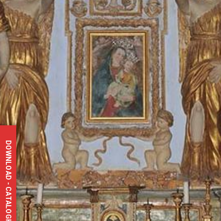
DOWNLOAD - CATALOGHI - DEPLIANT - MAPPE