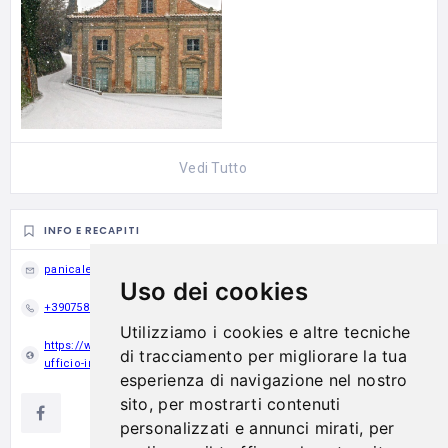
Vedi Tutto
INFO E RECAPITI
panicale@sistemamuseo.it
Uso dei cookies
+39075837433
Utilizziamo i cookies e altre tecniche
https://www.sistemamuseo.it/ita/26/infopoint/242/panicale-umbria-
di tracciamento per migliorare la tua
ufficio-informazioni-turistiche-panicale/
esperienza di navigazione nel nostro
sito, per mostrarti contenuti
personalizzati e annunci mirati, per