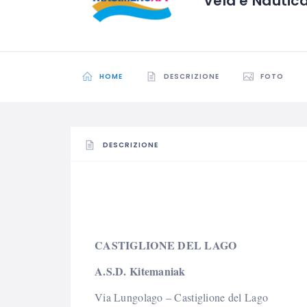
Vela e Nautic
HOME
DESCRIZIONE
FOTO
DESCRIZIONE
CASTIGLIONE DEL LAGO
A.S.D. Kitemaniak
Via Lungolago – Castiglione del Lago