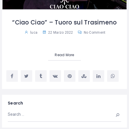
“Ciao Ciao” – Tuoro sul Trasimeno
luca
22 Marzo 2022
No Comment
Read More
Search