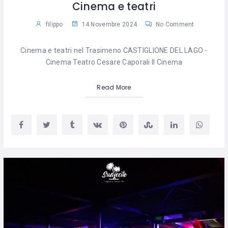
Cinema e teatri
filippo
14 Novembre 2024
No Comment
Cinema e teatri nel Trasimeno CASTIGLIONE DEL LAGO -
Cinema Teatro Cesare Caporali Il Cinema
Read More