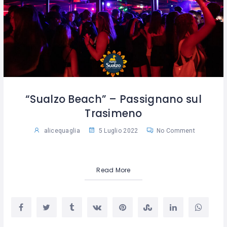
“Sualzo Beach” – Passignano sul
Trasimeno
alicequaglia
5 Luglio 2022
No Comment
Read More