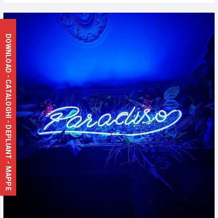
DOWNLOAD - CATALOGHI - DEPLIANT - MAPPE