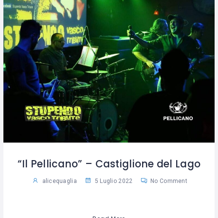
“Il Pellicano” – Castiglione del Lago
alicequaglia
5 Luglio 2022
No Comment