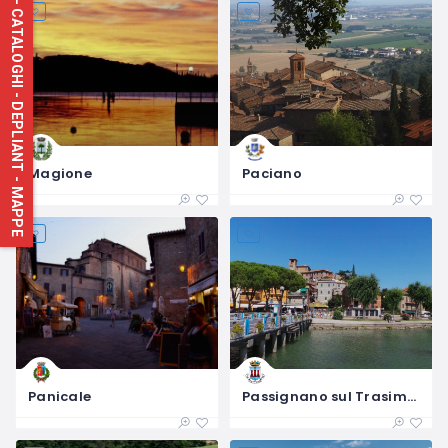
DOWNLOAD - CATALOGHI - DEPLIANT - MAPPE
Magione
Paciano
Panicale
Passignano sul Trasimeno