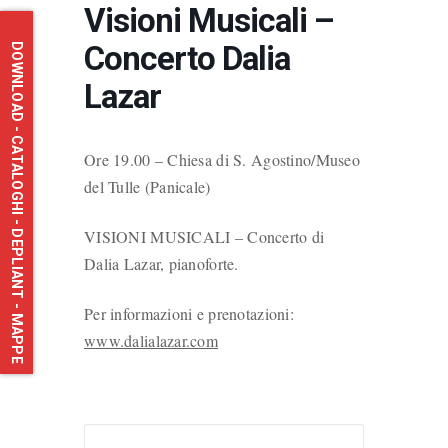
Visioni Musicali –
Concerto Dalia
DOWNLOAD - CATALOGHI - DEPLIANT - MAPPE
Lazar
Ore 19.00 – Chiesa di S. Agostino/Museo
del Tulle (Panicale)
VISIONI MUSICALI – Concerto di
Dalia Lazar, pianoforte.
Per informazioni e prenotazioni:
www.dalialazar.com