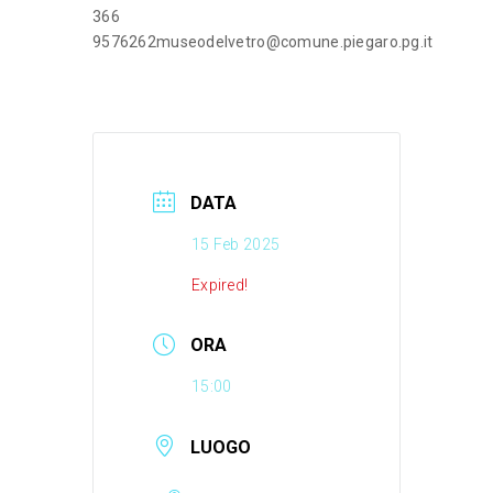
366
9576262museodelvetro@comune.piegaro.pg.it
DATA
15 Feb 2025
Expired!
ORA
15:00
LUOGO