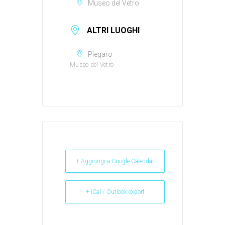
Museo del Vetro
ALTRI LUOGHI
Piegaro
Museo del Vetro
+ Aggiungi a Google Calendar
+ iCal / Outlook export