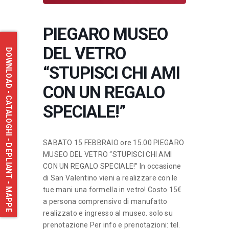
PIEGARO MUSEO
DEL VETRO
DOWNLOAD - CATALOGHI - DEPLIANT - MAPPE
“STUPISCI CHI AMI
CON UN REGALO
SPECIALE!”
SABATO 15 FEBBRAIO ore 15.00 PIEGARO
MUSEO DEL VETRO “STUPISCI CHI AMI
CON UN REGALO SPECIALE!” In occasione
di San Valentino vieni a realizzare con le
tue mani una formella in vetro! Costo 15€
a persona comprensivo di manufatto
realizzato e ingresso al museo. solo su
prenotazione Per info e prenotazioni: tel.