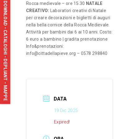
DOWNLOAD - CATALOGHI - DEPLIANT - MAPPE
Rocca medievale – ore 15.30
NATALE
CREATIVO:
Laboratori creativi di Natale
per creare decorazioni e biglietti di auguri
nella bella cornice della Rocca Medievale.
Attività per bambini dai 6 ai 10 anni. Costo:
6 euro a bambino | gradita prenotazione
Info&prenotazioni:
info@cittadellapieve.org
– 0578 298840
DATA
19 Dic 2025
Expired!
ORA