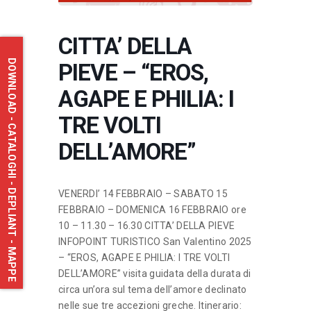
CITTA’ DELLA
DOWNLOAD - CATALOGHI - DEPLIANT - MAPPE
PIEVE – “EROS,
AGAPE E PHILIA: I
TRE VOLTI
DELL’AMORE”
VENERDI’ 14 FEBBRAIO – SABATO 15
FEBBRAIO – DOMENICA 16 FEBBRAIO ore
10 – 11.30 – 16.30 CITTA’ DELLA PIEVE
INFOPOINT TURISTICO San Valentino 2025
– “EROS, AGAPE E PHILIA: I TRE VOLTI
DELL’AMORE” visita guidata della durata di
circa un’ora sul tema dell’amore declinato
nelle sue tre accezioni greche. Itinerario: